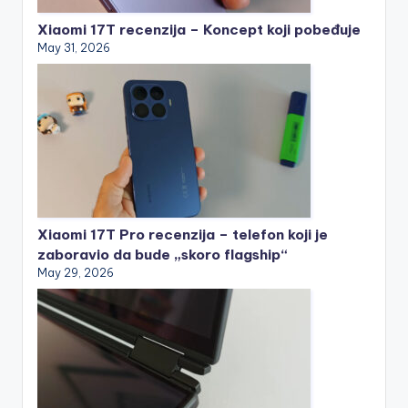
Xiaomi 17T recenzija – Koncept koji pobeđuje
May 31, 2026
Xiaomi 17T Pro recenzija – telefon koji je
zaboravio da bude „skoro flagship“
May 29, 2026