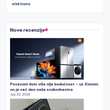
elektrana
Nove recenzije
Povezani dom više nije budućnost – uz Xiaomi,
on je već deo naše svakodnevice
July 20, 2026