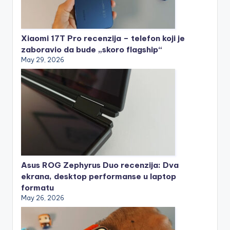
Xiaomi 17T Pro recenzija – telefon koji je
zaboravio da bude „skoro flagship“
May 29, 2026
Asus ROG Zephyrus Duo recenzija: Dva
ekrana, desktop performanse u laptop
formatu
May 26, 2026