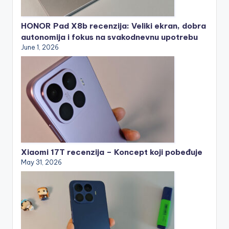
HONOR Pad X8b recenzija: Veliki ekran, dobra
autonomija i fokus na svakodnevnu upotrebu
June 1, 2026
Xiaomi 17T recenzija – Koncept koji pobeđuje
May 31, 2026