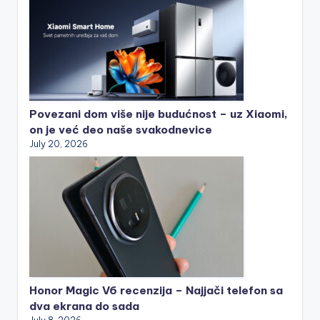
Povezani dom više nije budućnost – uz Xiaomi,
on je već deo naše svakodnevice
July 20, 2026
Honor Magic V6 recenzija – Najjači telefon sa
dva ekrana do sada