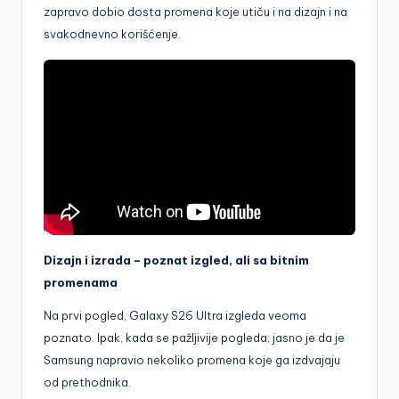
zapravo dobio dosta promena koje utiču i na dizajn i na
svakodnevno korišćenje.
Dizajn i izrada – poznat izgled, ali sa bitnim
promenama
Na prvi pogled, Galaxy S26 Ultra izgleda veoma
poznato. Ipak, kada se pažljivije pogleda, jasno je da je
Samsung napravio nekoliko promena koje ga izdvajaju
od prethodnika.