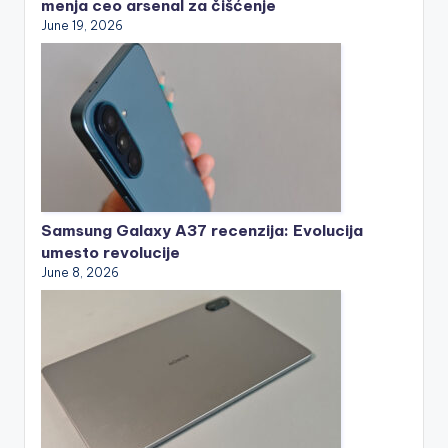
menja ceo arsenal za čišćenje
June 19, 2026
Samsung Galaxy A37 recenzija: Evolucija
umesto revolucije
June 8, 2026