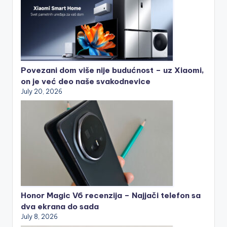
Povezani dom više nije budućnost – uz Xiaomi,
on je već deo naše svakodnevice
July 20, 2026
Honor Magic V6 recenzija – Najjači telefon sa
dva ekrana do sada
July 8, 2026