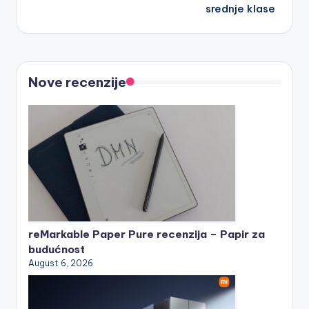
srednje klase
Nove recenzije
reMarkable Paper Pure recenzija – Papir za
budućnost
August 6, 2026