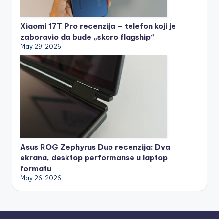
Xiaomi 17T Pro recenzija – telefon koji je
zaboravio da bude „skoro flagship“
May 29, 2026
Asus ROG Zephyrus Duo recenzija: Dva
ekrana, desktop performanse u laptop
formatu
May 26, 2026